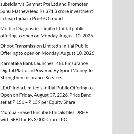
subsidiary’s Gamnat Pte Ltd and Promoter
Sunu Mathew lead Rs 371.3 crore investment
in Leap India in Pre-IPO round
Molbio Diagnostics Limited: Initial public
offering to open on Monday, August 10, 2026
Dhoot Transmission Limited’s Initial Public
Offering to open on Monday, August 10, 2026
Karnataka Bank Launches ‘KBL Finsurance’
Digital Platform Powered By SprintMoney To
Strengthen Insurance Services
LEAP India Limited’s Initial Public Offering to
Open on Friday, August 07, 2026, Price Band
set at ₹ 151 – ₹ 159 per Equity Share
Mumbai-Based Encube Ethicals files DRHP
with SEBI for Rs 3,000 Crore IPO