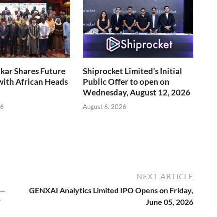
nkar Shares Future
Shiprocket Limited’s Initial
ith African Heads
Public Offer to open on
Wednesday, August 12, 2026
26
August 6, 2026
NEXT ARTICLE
र —
GENXAI Analytics Limited IPO Opens on Friday,
June 05, 2026