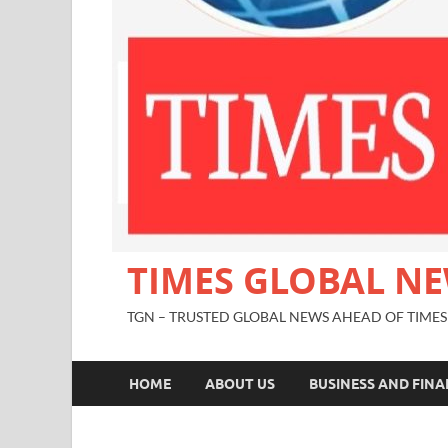
TIMES GLOBAL N
TGN – TRUSTED GLOBAL NEWS AHEAD OF TIMES
HOME
ABOUT US
BUSINESS AND FIN