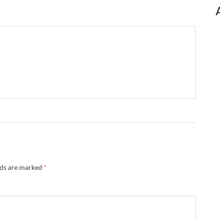
lds are marked
*