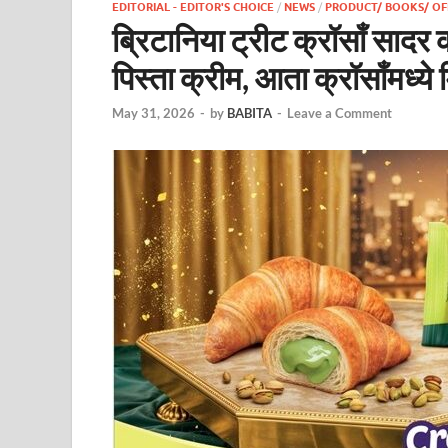
EDITORIAL - EDITOR'S CHOICE
/
NEWS
/
PRODUCT/ BOOKS/ OF
ब्रिटानिया ट्रीट क्रॉसाँ सादर
पिस्ता क्रीम, आता क्रॉसाँमध्
May 31, 2026
-
by
BABITA
-
Leave a Comment