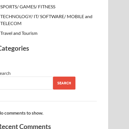
SPORTS/ GAMES/ FITNESS
TECHNOLOGY/ IT/ SOFTWARE/ MOBILE and
TELECOM
Travel and Tourism
Categories
earch
SEARCH
o comments to show.
Recent Comments