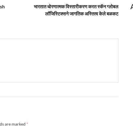
esh
भारतात धोरणात्मक विस्तारीकरण करत स्कॅन ग्लोबल
लॉजिस्टिक्सने जागतिक अस्तित्व केले बळकट
lds are marked
*