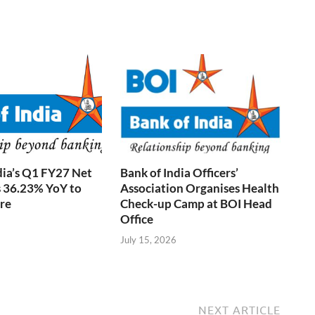
dia’s Q1 FY27 Net
Bank of India Officers’
es 36.23% YoY to
Association Organises Health
re
Check-up Camp at BOI Head
Office
July 15, 2026
NEXT ARTICLE