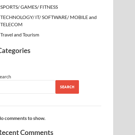
SPORTS/ GAMES/ FITNESS
TECHNOLOGY/ IT/ SOFTWARE/ MOBILE and
TELECOM
Travel and Tourism
Categories
earch
SEARCH
o comments to show.
Recent Comments