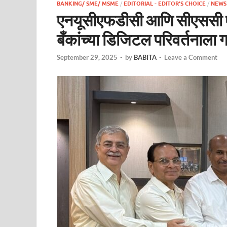
BANKING/ SME/ MSME
/
EDITORIAL - EDITOR'S CHOICE
/
NEWS
एनयूसीएफडीसी आणि सीएससी एसप
बँकांच्या डिजिटल परिवर्तनाला 
September 29, 2025
-
by
BABITA
-
Leave a Comment