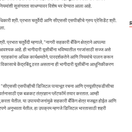
यमांशी सुसंगतता साधण्यावर विशेष भर देण्यात आला आहे.
ारी श्री. प्रभात चतुर्वेदी आणि सीएससी एसपीव्हीचे ग्रुप प्रेसिडेंट श्री.
ला.
 प्रभात चतुर्वेदी म्हणाले, “नागरी सहकारी बँकिंग क्षेत्राने आपल्या
आवश्यक आहे. ही भागीदारी यूसीबींना भविष्यातील गरजांसाठी सज्ज असे
ो ग्राहकांना अधिक कार्यक्षमतेने, पारदर्शकतेने आणि नियमांचे पालन करून
ा विकासाचे केंद्रबिंदू ठरत असताना ही भागीदारी यूसीबींना आधुनिकीकरण
हणाले, “सीएससी एसपीव्हीची डिजिटल पायाभूत रचना आणि एनयूसीएफडीसीचा
र्तनासाठी एक बळकट तंत्रज्ञान प्लॅटफॉर्म तयार करतात. आम्ही
करता येतील. या उपाययोजनांमुळे सहकारी बँकिंग क्षेत्र मजबूत होईल आणि
रपणे अनुभवता येतील. हा उपक्रम म्हणजे डिजिटल भारतासाठी शहरी