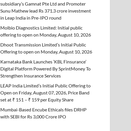
subsidiary’s Gamnat Pte Ltd and Promoter
Sunu Mathew lead Rs 371.3 crore investment
in Leap India in Pre-IPO round
Molbio Diagnostics Limited: Initial public
offering to open on Monday, August 10, 2026
Dhoot Transmission Limited’s Initial Public
Offering to open on Monday, August 10, 2026
Karnataka Bank Launches ‘KBL Finsurance’
Digital Platform Powered By SprintMoney To
Strengthen Insurance Services
LEAP India Limited’s Initial Public Offering to
Open on Friday, August 07, 2026, Price Band
set at ₹ 151 – ₹ 159 per Equity Share
Mumbai-Based Encube Ethicals files DRHP
with SEBI for Rs 3,000 Crore IPO