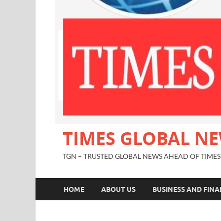
TIMES GLOBAL N
TGN – TRUSTED GLOBAL NEWS AHEAD OF TIMES
HOME
ABOUT US
BUSINESS AND FIN